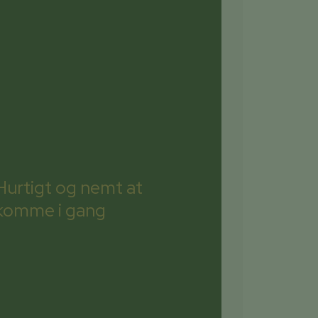
Hurtigt og nemt at
komme i gang