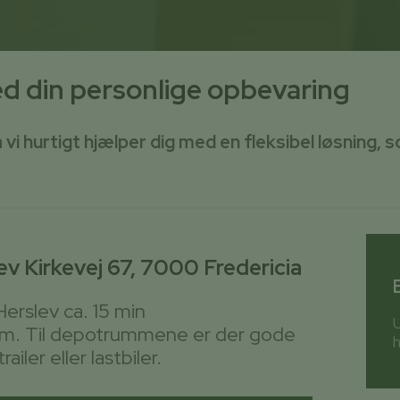
 med din personlige opbevaring
 da vi hurtigt hjælper dig med en fleksibel løsning, 
v Kirkevej 67, 7000 Fredericia
erslev ca. 15 min
U
am. Til depotrummene er der gode
h
iler eller lastbiler.