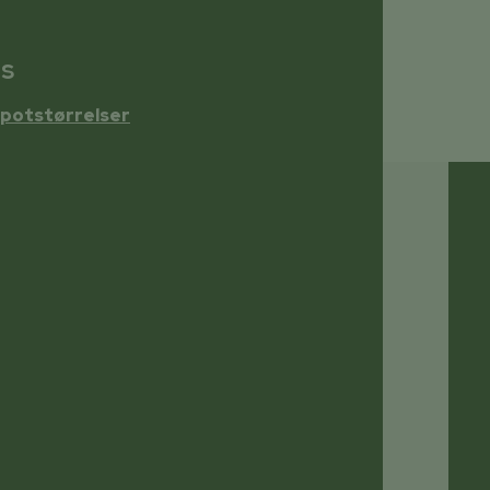
is
epotstørrelser