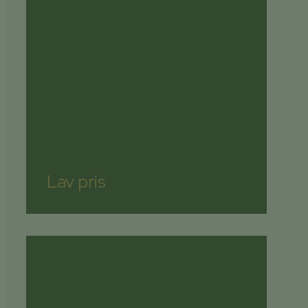
Lav pris