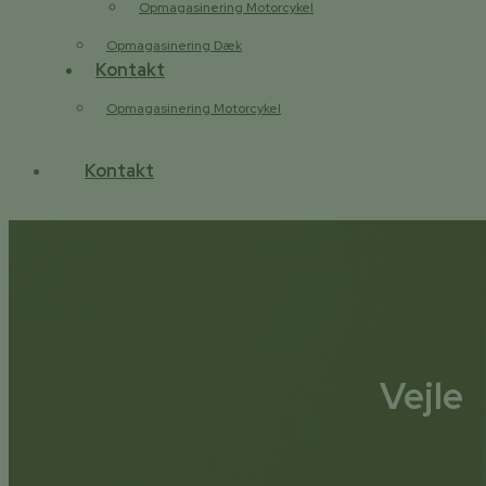
Opmagasinering Motorcykel
Opmagasinering Dæk
Kontakt
Opmagasinering Motorcykel
Kontakt
Vejle