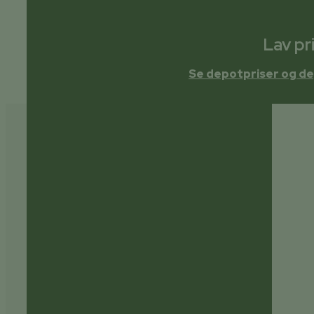
Lav pr
Se depotpriser og d