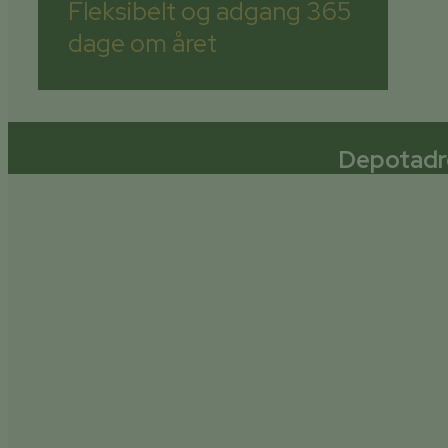
Fleksibelt og adgang 365
dage om året
Depotadre